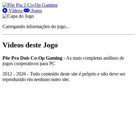
Vídeos
Jogos
Carregando informações do jogo...
Vídeo
s
deste Jogo
Põe Pra Dois Co-Op Gaming
- As mais completas análises de
jogos cooperativos para PC
2012 -
2026
- Todo conteúdo deste site é próprio e não deve ser
reproduzido em nenhum outro site.