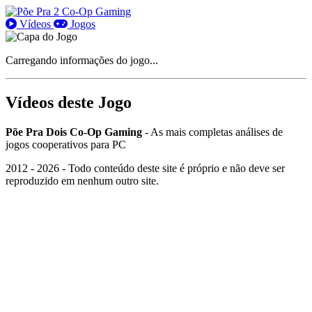
Vídeos
Jogos
Carregando informações do jogo...
Vídeo
s
deste Jogo
Põe Pra Dois Co-Op Gaming
- As mais completas análises de
jogos cooperativos para PC
2012 -
2026
- Todo conteúdo deste site é próprio e não deve ser
reproduzido em nenhum outro site.