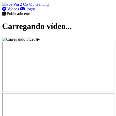
Vídeos
Jogos
Publicado em:
Carregando vídeo...
▶